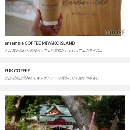
ensemble COFFEE MIYAKOISLAND
とは 最近流行りの韓流カフェや京都おしゃれカフェのテイス…
FUK COFFEE
とは 以前は天神からキャナルシティ博多に行く途中の春吉に…