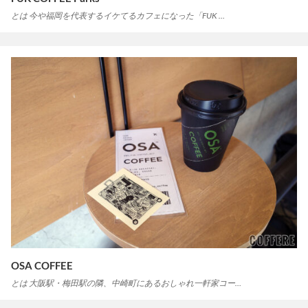
とは 今や福岡を代表するイケてるカフェになった「FUK …
OSA COFFEE
とは 大阪駅・梅田駅の隣、中崎町にあるおしゃれ一軒家コー…