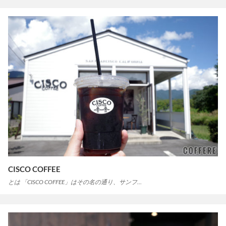
CISCO COFFEE
とは 「CISCO COFFEE」はその名の通り、サンフ…