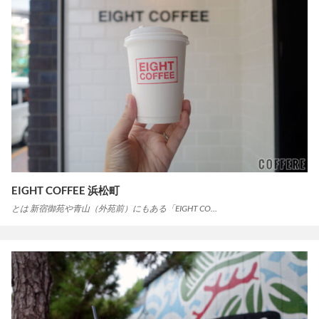
EIGHT COFFEE 浜松町
とは 新宿御苑や青山（外苑前）にもある「EIGHT CO…