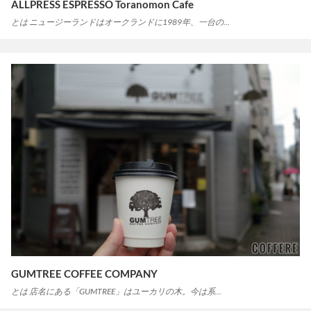
ALLPRESS ESPRESSO Toranomon Cafe
とは ニュージーランドはオークランドに1989年、一台の…
GUMTREE COFFEE COMPANY
とは 店名にある「GUMTREE」はユーカリの木。今は系…