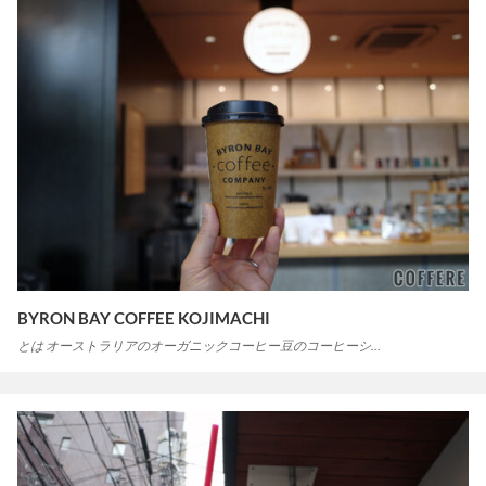
BYRON BAY COFFEE KOJIMACHI
とは オーストラリアのオーガニックコーヒー豆のコーヒーシ…