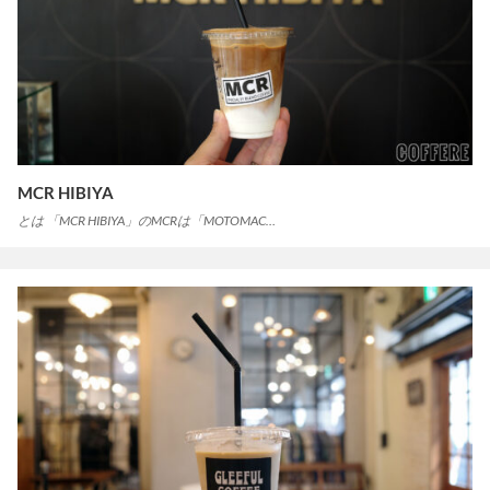
MCR HIBIYA
とは 「MCR HIBIYA」のMCRは「MOTOMAC…