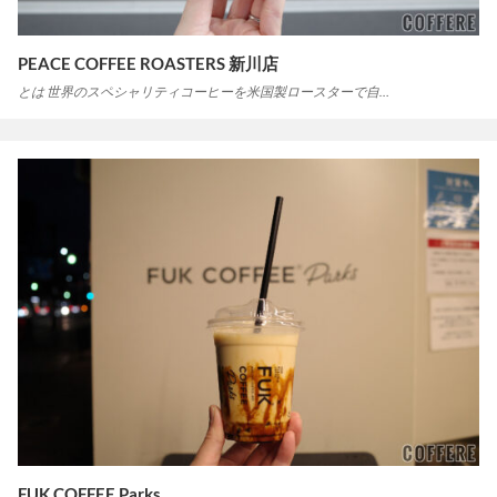
PEACE COFFEE ROASTERS 新川店
とは 世界のスペシャリティコーヒーを米国製ロースターで自…
FUK COFFEE Parks