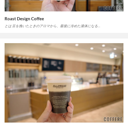
Roast Design Coffee
とは 豆を挽いたときのアロマから、最後に冷めた液体になる…