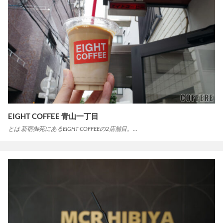
EIGHT COFFEE 青山一丁目
とは 新宿御苑にあるEIGHT COFFEEの2店舗目。…