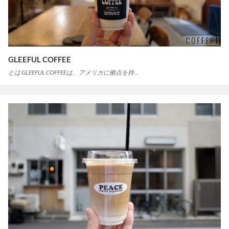
GLEEFUL COFFEE
とは GLEEFUL COFFEEは、アメリカに拠点を持…