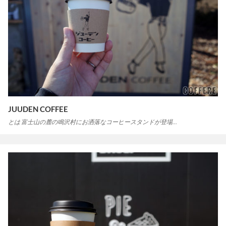
JUUDEN COFFEE
とは 富士山の麓の鳴沢村にお洒落なコーヒースタンドが登場…