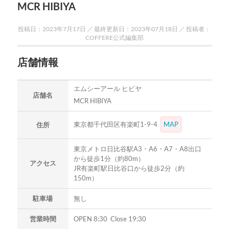
MCR HIBIYA
投稿日：2023年7月17日 ／ 最終更新日：2023年07月18日 ／ 投稿者：
COFFERE公式編集部
店舗情報
エムシーアール ヒビヤ
店舗名
MCR HIBIYA
東京都千代田区有楽町1-9-4
MAP
住所
東京メトロ日比谷駅A3・A6・A7・A8出口
から徒歩1分（約80m）
アクセス
JR有楽町駅日比谷口から徒歩2分（約
150m）
駐車場
無し
営業時間
OPEN 8:30 Close 19:30