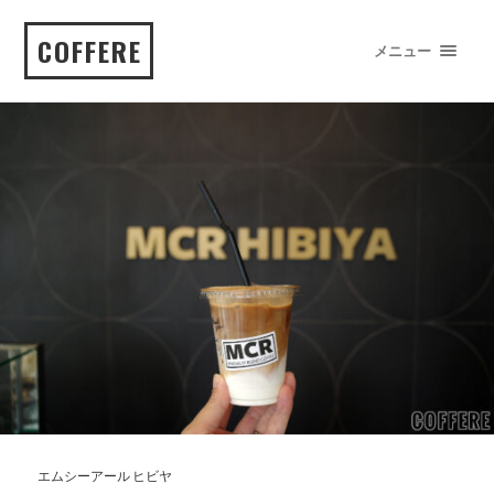
COFFERE
メニュー
エムシーアール ヒビヤ