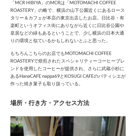
「MCR HIBIYA」のMCRは「MOTOMACHI COFFEE
ROASTERY」の略で、横浜の山下公園近くにあるロース
タリー＆カフェが本店の東京出店したお店。日比谷・有
楽町というオフィス街にありながら近くに日比谷公園や
皇居などの緑もあるということで、少し横浜の日本大通
りの環境と似ているかもしれないとふと思った。
もちろんこちらのお店でもMOTOMACHI COFFEE
ROASTERYで焙煎されたスペシャリティーコーヒーブレ
ンドを使用したコーヒーが提供され、さらに武蔵小杉に
あるHanaCAFE nappa69とKOSUGI CAFEのパティシエが
作った焼き菓子も取り扱っている。
場所・行き方・アクセス方法