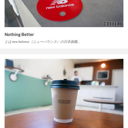
Nothing Better
とは new balance（ニューバランス）の日本旗艦…