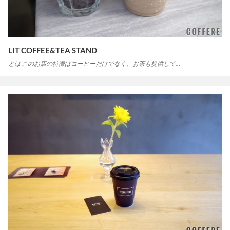
LIT COFFEE&TEA STAND
とは このお店の特徴はコーヒーだけでなく、お茶も提供して…