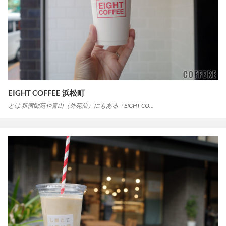
EIGHT COFFEE 浜松町
とは 新宿御苑や青山（外苑前）にもある「EIGHT CO…