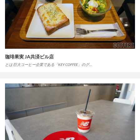
珈琲果実 JA共済ビル店
とは 巨大コーヒー企業である「KEY COFFEE」のグ…