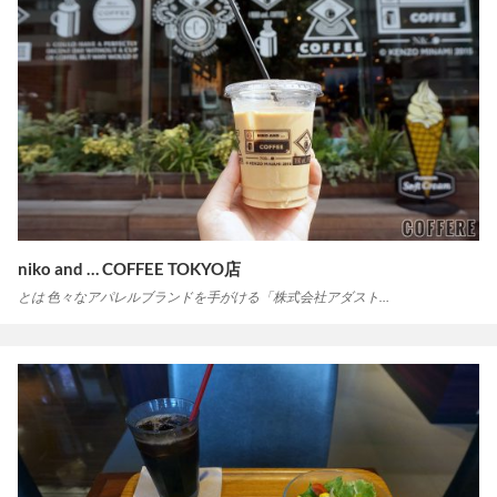
niko and … COFFEE TOKYO店
とは 色々なアパレルブランドを手がける「株式会社アダスト…