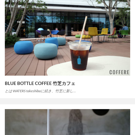
BLUE BOTTLE COFFEE 竹芝カフェ
とは WATERS takeshibaに続き、竹芝に新し…