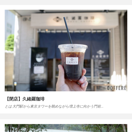
【閉店】久緒羅珈琲
とは 大門駅から東京タワーを眺めながら増上寺に向かう門前…