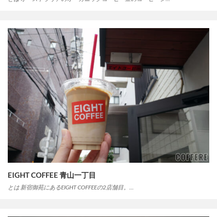
EIGHT COFFEE 青山一丁目
とは 新宿御苑にあるEIGHT COFFEEの2店舗目。…