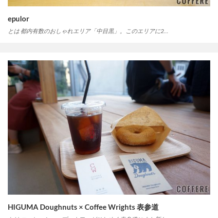
epulor
とは 都内有数のおしゃれエリア「中目黒」。このエリアに2…
HIGUMA Doughnuts × Coffee Wrights 表参道