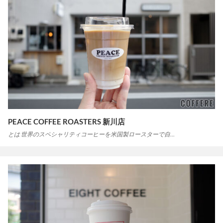
PEACE COFFEE ROASTERS 新川店
とは 世界のスペシャリティコーヒーを米国製ロースターで自…