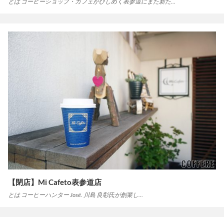
とは コーヒーショップ・カフェがひしめく表参道にまた新た…
【閉店】Mi Cafeto表参道店
とは コーヒーハンター José. 川島 良彰氏が創業し…