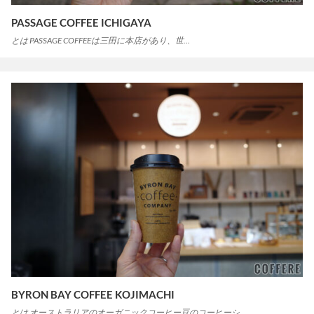
PASSAGE COFFEE ICHIGAYA
とは PASSAGE COFFEEは三田に本店があり、世…
BYRON BAY COFFEE KOJIMACHI
とは オーストラリアのオーガニックコーヒー豆のコーヒーシ…