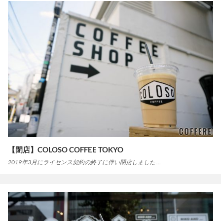
【閉店】COLOSO COFFEE TOKYO
2019年3月にライセンス契約の終了に伴い閉店しました …