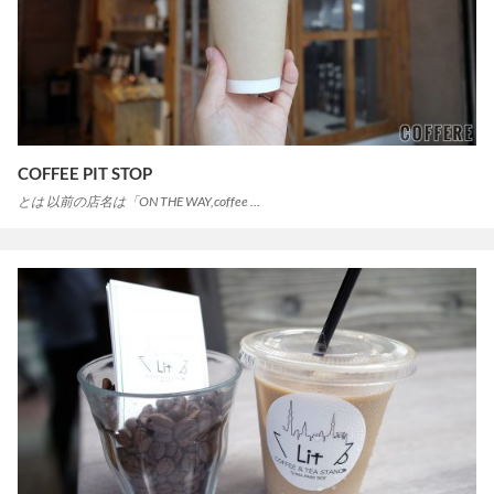
COFFEE PIT STOP
とは 以前の店名は「ON THE WAY,coffee …