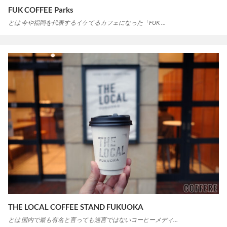
FUK COFFEE Parks
とは 今や福岡を代表するイケてるカフェになった「FUK …
THE LOCAL COFFEE STAND FUKUOKA
とは 国内で最も有名と言っても過言ではないコーヒーメディ…