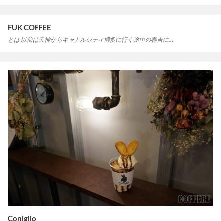
FUK COFFEE
とは 以前は天神からキャナルシティ博多に行く途中の春吉に…
Coniglio