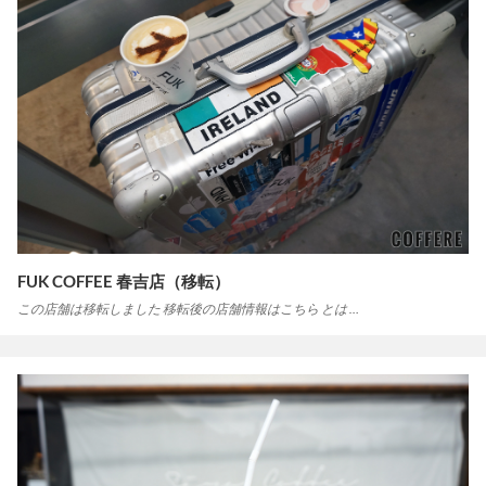
FUK COFFEE 春吉店（移転）
この店舗は移転しました 移転後の店舗情報はこちら とは …