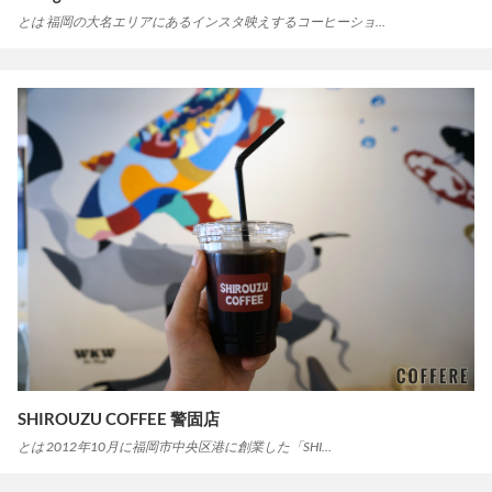
とは 福岡の大名エリアにあるインスタ映えするコーヒーショ…
SHIROUZU COFFEE 警固店
とは 2012年10月に福岡市中央区港に創業した「SHI…