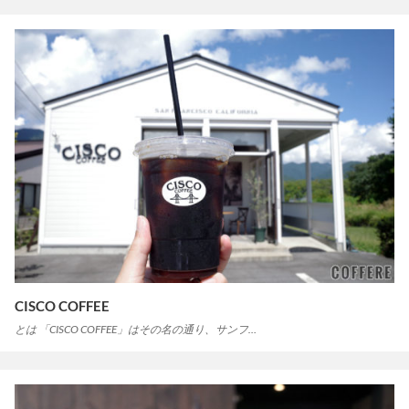
CISCO COFFEE
とは 「CISCO COFFEE」はその名の通り、サンフ…