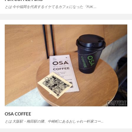
とは 今や福岡を代表するイケてるカフェになった「FUK …
OSA COFFEE
とは 大阪駅・梅田駅の隣、中崎町にあるおしゃれ一軒家コー…