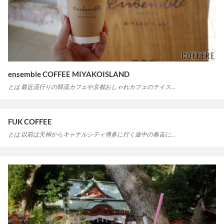
ensemble COFFEE MIYAKOISLAND
とは 最近流行りの韓流カフェや京都おしゃれカフェのテイス…
FUK COFFEE
とは 以前は天神からキャナルシティ博多に行く途中の春吉に…