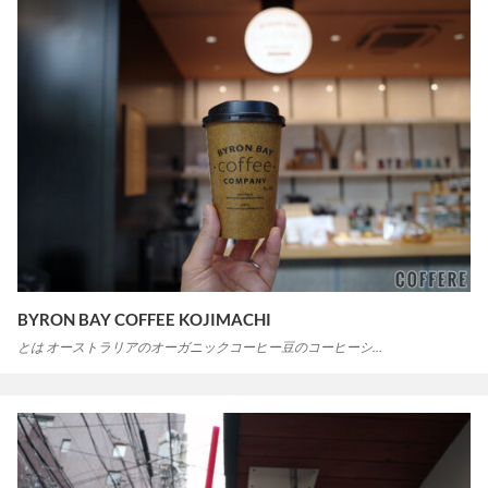
BYRON BAY COFFEE KOJIMACHI
とは オーストラリアのオーガニックコーヒー豆のコーヒーシ…