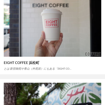
EIGHT COFFEE 浜松町
とは 新宿御苑や青山（外苑前）にもある「EIGHT CO…