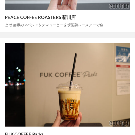
PEACE COFFEE ROASTERS 新川店
とは 世界のスペシャリティコーヒーを米国製ロースターで自…
FUK COFFEE Parks