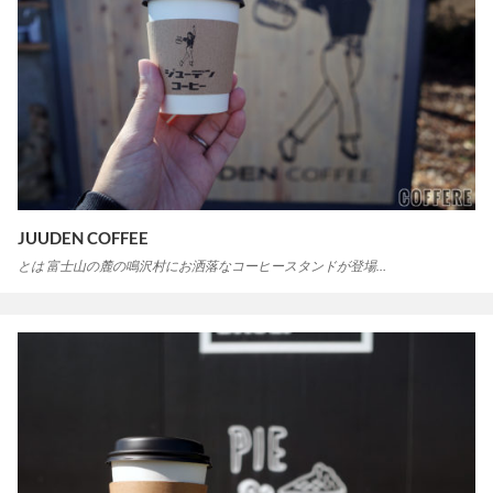
JUUDEN COFFEE
とは 富士山の麓の鳴沢村にお洒落なコーヒースタンドが登場…