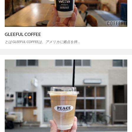
GLEEFUL COFFEE
とは GLEEFUL COFFEEは、アメリカに拠点を持…