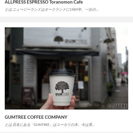
ALLPRESS ESPRESSO Toranomon Cafe
とは ニュージーランドはオークランドに1989年、一台の…
GUMTREE COFFEE COMPANY
とは 店名にある「GUMTREE」はユーカリの木。今は系…