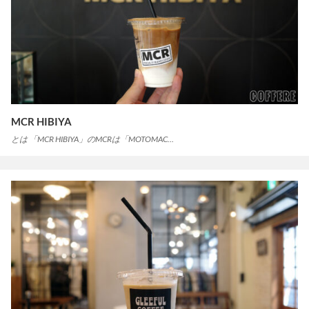
MCR HIBIYA
とは 「MCR HIBIYA」のMCRは「MOTOMAC…