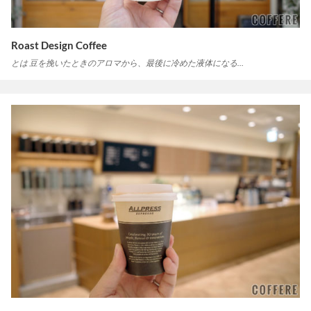
Roast Design Coffee
とは 豆を挽いたときのアロマから、最後に冷めた液体になる…