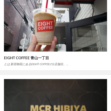
EIGHT COFFEE 青山一丁目
とは 新宿御苑にあるEIGHT COFFEEの2店舗目。…