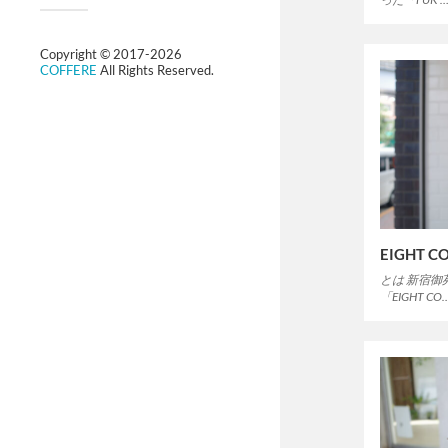
Copyright © 2017-2026
COFFERE
All Rights Reserved.
EIGHT C
とは 新宿
「EIGHT CO