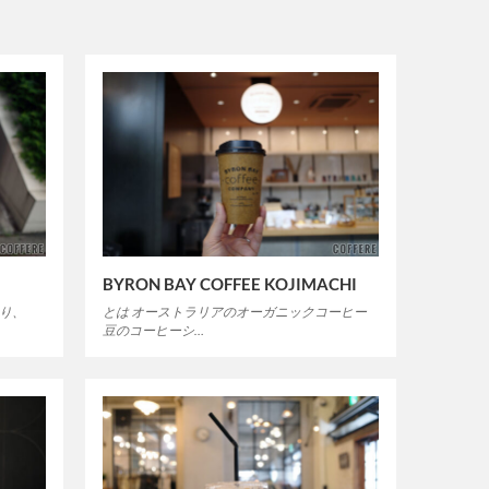
BYRON BAY COFFEE KOJIMACHI
あり、
とは オーストラリアのオーガニックコーヒー
豆のコーヒーシ…