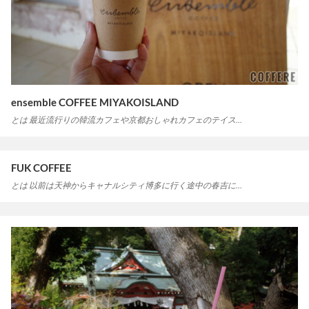
ensemble COFFEE MIYAKOISLAND
とは 最近流行りの韓流カフェや京都おしゃれカフェのテイス…
FUK COFFEE
とは 以前は天神からキャナルシティ博多に行く途中の春吉に…