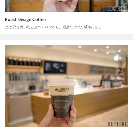
Roast Design Coffee
とは 豆を挽いたときのアロマから、最後に冷めた液体になる…