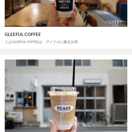
GLEEFUL COFFEE
とは GLEEFUL COFFEEは、アメリカに拠点を持…