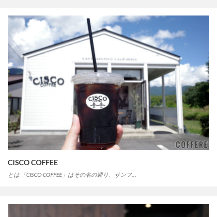
CISCO COFFEE
とは 「CISCO COFFEE」はその名の通り、サンフ…