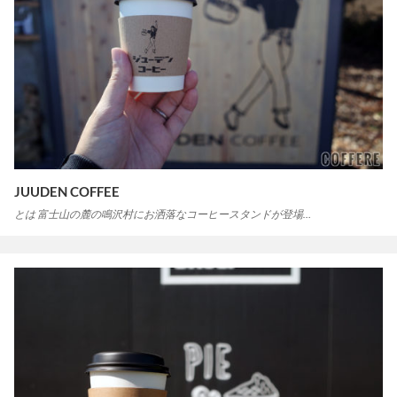
JUUDEN COFFEE
とは 富士山の麓の鳴沢村にお洒落なコーヒースタンドが登場…