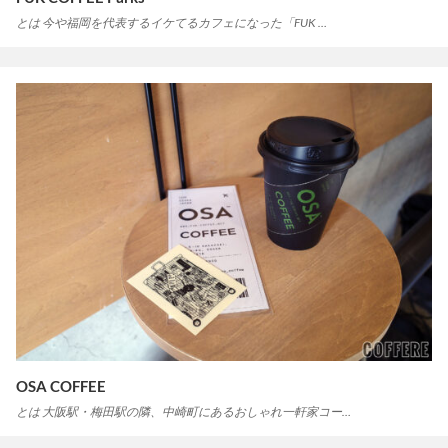
とは 今や福岡を代表するイケてるカフェになった「FUK …
OSA COFFEE
とは 大阪駅・梅田駅の隣、中崎町にあるおしゃれ一軒家コー…