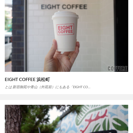
EIGHT COFFEE 浜松町
とは 新宿御苑や青山（外苑前）にもある「EIGHT CO…