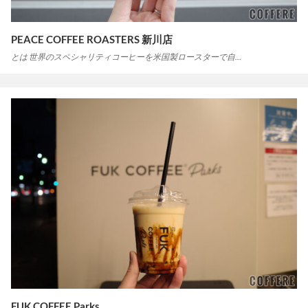
PEACE COFFEE ROASTERS 新川店
とは 世界のスペシャリティコーヒーを米国製ロースターで自…
FUK COFFEE Parks