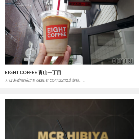
EIGHT COFFEE 青山一丁目
とは 新宿御苑にあるEIGHT COFFEEの2店舗目。…