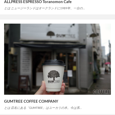
ALLPRESS ESPRESSO Toranomon Cafe
とは ニュージーランドはオークランドに1989年、一台の…
GUMTREE COFFEE COMPANY
とは 店名にある「GUMTREE」はユーカリの木。今は系…