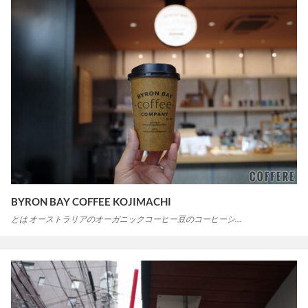
BYRON BAY COFFEE KOJIMACHI
とは オーストラリアのオーガニックコーヒー豆のコーヒーシ…