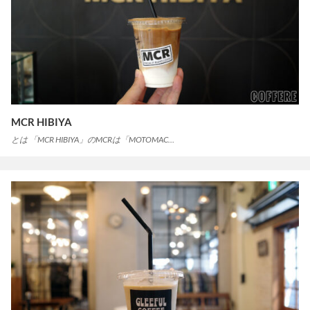
MCR HIBIYA
とは 「MCR HIBIYA」のMCRは「MOTOMAC…