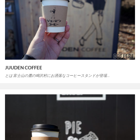
JUUDEN COFFEE
とは 富士山の麓の鳴沢村にお洒落なコーヒースタンドが登場…