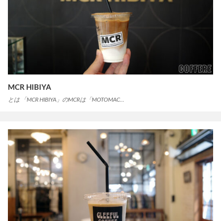
MCR HIBIYA
とは 「MCR HIBIYA」のMCRは「MOTOMAC…