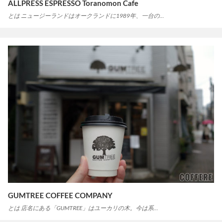
ALLPRESS ESPRESSO Toranomon Cafe
とは ニュージーランドはオークランドに1989年、一台の…
GUMTREE COFFEE COMPANY
とは 店名にある「GUMTREE」はユーカリの木。今は系…