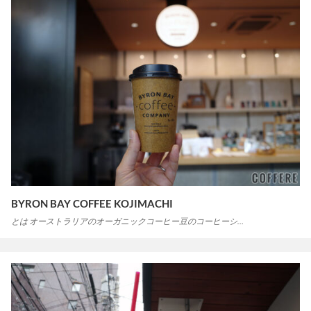
BYRON BAY COFFEE KOJIMACHI
とは オーストラリアのオーガニックコーヒー豆のコーヒーシ…