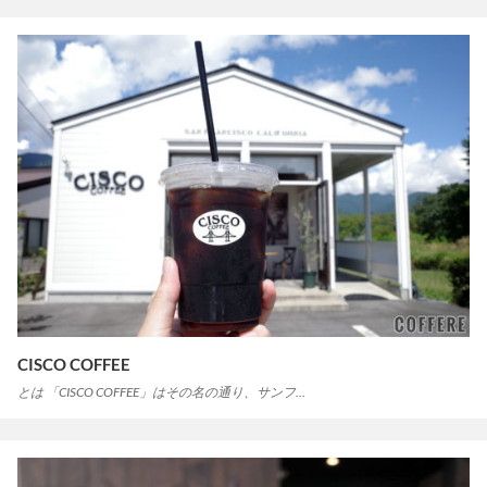
CISCO COFFEE
とは 「CISCO COFFEE」はその名の通り、サンフ…