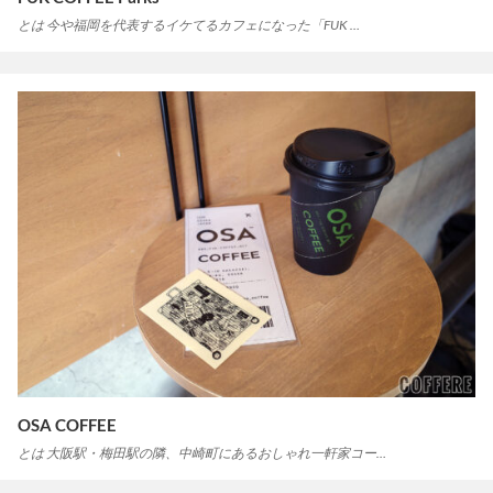
とは 今や福岡を代表するイケてるカフェになった「FUK …
OSA COFFEE
とは 大阪駅・梅田駅の隣、中崎町にあるおしゃれ一軒家コー…