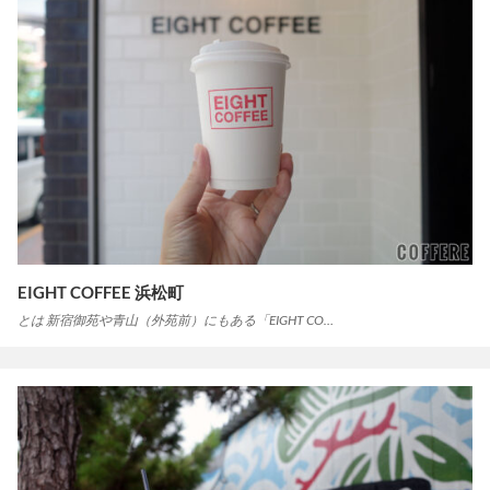
EIGHT COFFEE 浜松町
とは 新宿御苑や青山（外苑前）にもある「EIGHT CO…