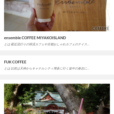
ensemble COFFEE MIYAKOISLAND
とは 最近流行りの韓流カフェや京都おしゃれカフェのテイス…
FUK COFFEE
とは 以前は天神からキャナルシティ博多に行く途中の春吉に…