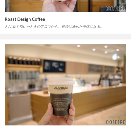
Roast Design Coffee
とは 豆を挽いたときのアロマから、最後に冷めた液体になる…