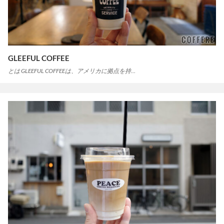
GLEEFUL COFFEE
とは GLEEFUL COFFEEは、アメリカに拠点を持…