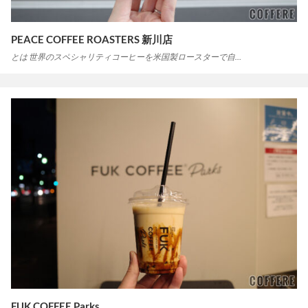
PEACE COFFEE ROASTERS 新川店
とは 世界のスペシャリティコーヒーを米国製ロースターで自…
FUK COFFEE Parks