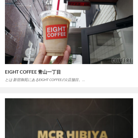
EIGHT COFFEE 青山一丁目
とは 新宿御苑にあるEIGHT COFFEEの2店舗目。…