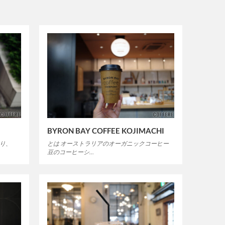
BYRON BAY COFFEE KOJIMACHI
あり、
とは オーストラリアのオーガニックコーヒー
豆のコーヒーシ…