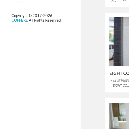
Copyright © 2017-2026
COFFERE
All Rights Reserved.
EIGHT C
とは 新宿
「EIGHT CO