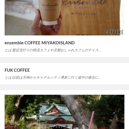
ensemble COFFEE MIYAKOISLAND
とは 最近流行りの韓流カフェや京都おしゃれカフェのテイス…
FUK COFFEE
とは 以前は天神からキャナルシティ博多に行く途中の春吉に…