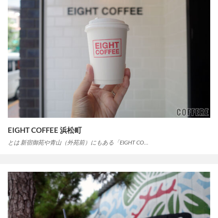
EIGHT COFFEE 浜松町
とは 新宿御苑や青山（外苑前）にもある「EIGHT CO…