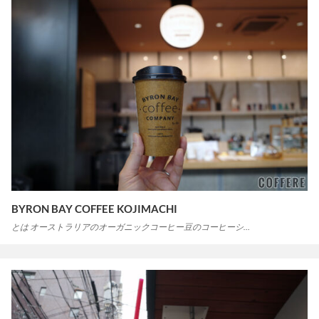
BYRON BAY COFFEE KOJIMACHI
とは オーストラリアのオーガニックコーヒー豆のコーヒーシ…