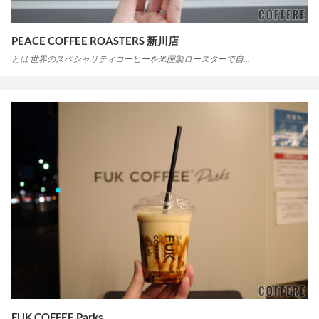
PEACE COFFEE ROASTERS 新川店
とは 世界のスペシャリティコーヒーを米国製ロースターで自…
FUK COFFEE Parks