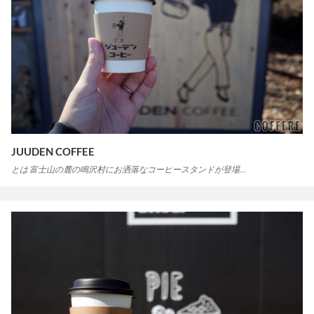
JUUDEN COFFEE
とは 富士山の麓の鳴沢村にお洒落なコーヒースタンドが登場…