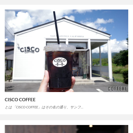
CISCO COFFEE
とは 「CISCO COFFEE」はその名の通り、サンフ…