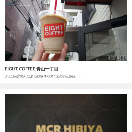
EIGHT COFFEE 青山一丁目
とは 新宿御苑にあるEIGHT COFFEEの2店舗目。…