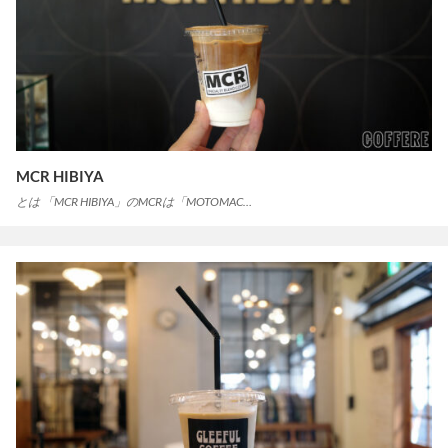
MCR HIBIYA
とは 「MCR HIBIYA」のMCRは「MOTOMAC…