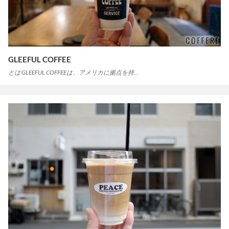
GLEEFUL COFFEE
とは GLEEFUL COFFEEは、アメリカに拠点を持…