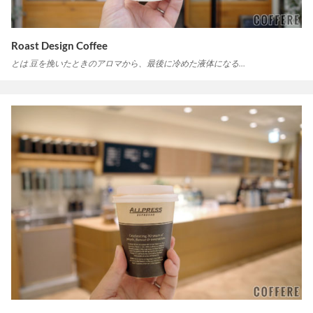
Roast Design Coffee
とは 豆を挽いたときのアロマから、最後に冷めた液体になる…