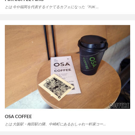
とは 今や福岡を代表するイケてるカフェになった「FUK …
OSA COFFEE
とは 大阪駅・梅田駅の隣、中崎町にあるおしゃれ一軒家コー…