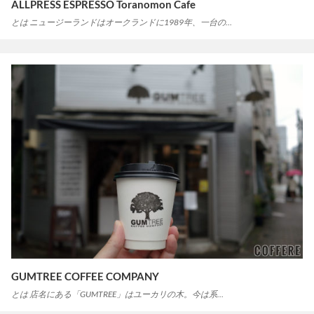
ALLPRESS ESPRESSO Toranomon Cafe
とは ニュージーランドはオークランドに1989年、一台の…
GUMTREE COFFEE COMPANY
とは 店名にある「GUMTREE」はユーカリの木。今は系…