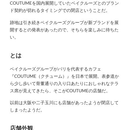
COUTUMEを国内展開していたベイクルーズとのブラン
ド契約が切れるタイミングでの閉店ということだ。
跡地は引き続きベイクルーズグループが新ブランドを展
開するとの発表があったので、そちらを楽しみに待ちた
い。
とは
ベイクルーズグループがパリを代表するカフェ
『COUTUME（クチューム）』を日本で展開。表参道か
ら少し歩いて骨董通りの入り口あたりにおしゃれなテラ
ス席が見えてきたら、そこがCOUTUMEの店舗だ。
以前は大阪や二子玉川にも店舗があったようが閉店して
しまったようだ。
店舗外観