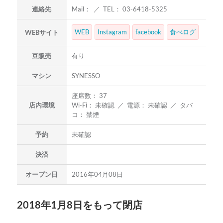
連絡先
Mail： ／ TEL： 03-6418-5325
WEB
Instagram
facebook
食べログ
WEBサイト
豆販売
有り
マシン
SYNESSO
座席数： 37
店内環境
Wi-Fi： 未確認 ／ 電源： 未確認 ／ タバ
コ： 禁煙
予約
未確認
決済
オープン日
2016年04月08日
2018年1月8日をもって閉店