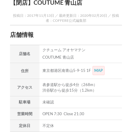
【閉店】COUTUME 青山店
投稿日：2017年11月13日 ／ 最終更新日：2020年02月20日 ／ 投稿
者：COFFERE公式編集部
店舗情報
クチューム アオヤマテン
店舗名
COUTUME 青山店
東京都港区南青山5-9-15 1F
MAP
住所
表参道駅から徒歩4分（268m）
アクセス
渋谷駅から徒歩15分（1.2km）
駐車場
未確認
営業時間
OPEN 7:30 Close 21:30
定休日
不定休