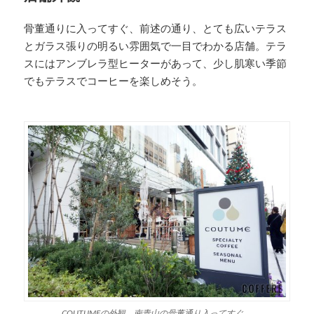
骨董通りに入ってすぐ、前述の通り、とても広いテラス
とガラス張りの明るい雰囲気で一目でわかる店舗。テラ
スにはアンブレラ型ヒーターがあって、少し肌寒い季節
でもテラスでコーヒーを楽しめそう。
COUTUMEの外観。南青山の骨董通り入ってすぐ。