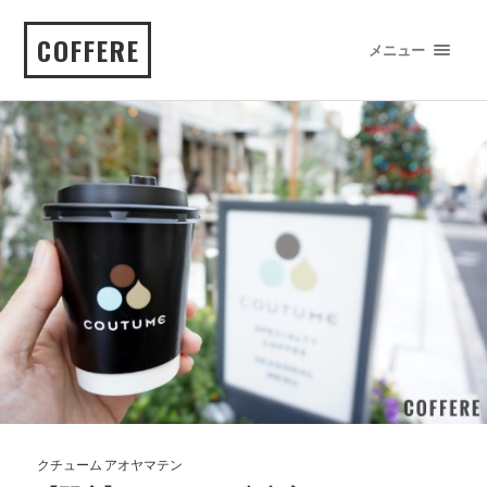
COFFERE
メニュー
クチューム アオヤマテン