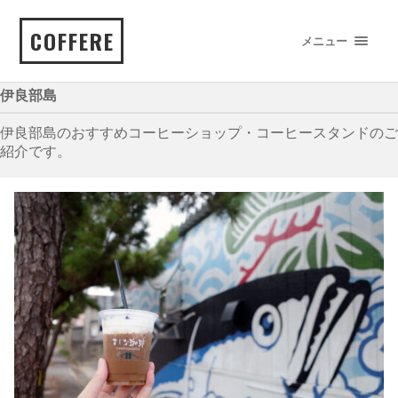
COFFERE
メニュー
伊良部島
伊良部島のおすすめコーヒーショップ・コーヒースタンドのご
紹介です。